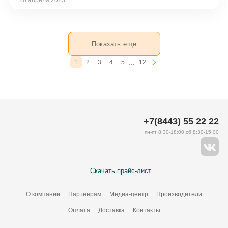
26 апреля 2023
Показать еще
...
1
2
3
4
5
12
+7(8443) 55 22 22
пн-пт 8:30-18:00 сб 8:30-15:00
Скачать прайс-лист
О компании
Партнерам
Медиа-центр
Производители
Оплата
Доставка
Контакты