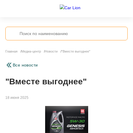
Главная
Медиа-центр
Новости
"Вместе выгоднее"
Все новости
"Вместе выгоднее"
18 июня 2025