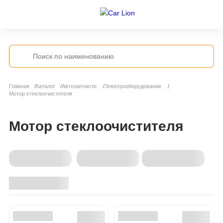
Главная
Каталог
Автозапчасти
Электрооборудование
Мотор стеклоочистителя
Мотор стеклоочистителя