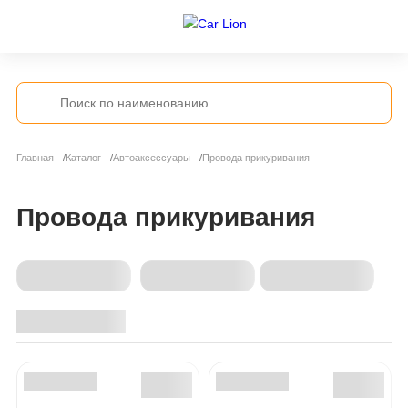
Главная
Каталог
Автоаксессуары
Провода прикуривания
Провода прикуривания