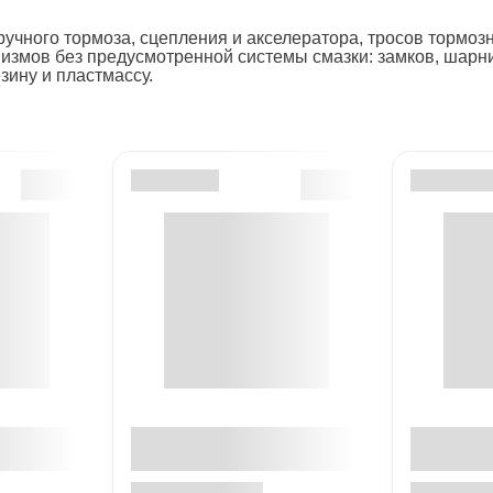
ручного тормоза, сцепления и акселератора, тросов тормо
измов без предусмотренной системы смазки: замков, шарни
зину и пластмассу.