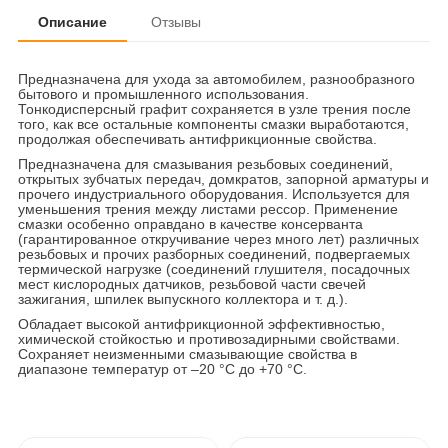
Описание
Отзывы
Предназначена для ухода за автомобилем, разнообразного
бытового и промышленного использования.
Тонкодисперсный графит сохраняется в узле трения после
того, как все остальные компоненты смазки выработаются,
продолжая обеспечивать антифрикционные свойства.
Предназначена для смазывания резьбовых соединений,
открытых зубчатых передач, домкратов, запорной арматуры и
прочего индустриального оборудования. Используется для
уменьшения трения между листами рессор. Применение
смазки особенно оправдано в качестве консерванта
(гарантированное откручивание через много лет) различных
резьбовых и прочих разборных соединений, подвергаемых
термической нагрузке (соединений глушителя, посадочных
мест кислородных датчиков, резьбовой части свечей
зажигания, шпилек выпускного коллектора и т. д.).
Обладает высокой антифрикционной эффективностью,
химической стойкостью и противозадирными свойствами.
Сохраняет неизменными смазывающие свойства в
диапазоне температур от –20 °С до +70 °С.