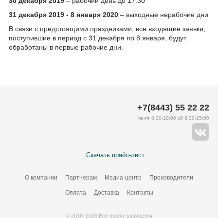
30 декабря 2019
– рабочий день до 17.30
31 декабря 2019 - 8 января 2020
– выходные нерабочие дни
В связи с предстоящими праздниками, все входящие заявки,
поступившие в период с 31 декабря по 8 января, будут
обработаны в первые рабочие дни.
+7(8443) 55 22 22
пн-пт 8:30-18:00 сб 8:30-15:00
Скачать прайс-лист
О компании
Партнерам
Медиа-центр
Производители
Оплата
Доставка
Контакты
© 2016–2026 Все права защищены