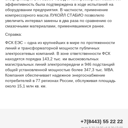
эффективность была подтверждена в ходе испытаний на
оборудовании предприятия. В частности, применение
компрессорного масла ЛУКОЙЛ СТАБИО позволило
увеличить интервал замены в два раза по сравнению со
смазочными материалами, применявшимися ранее.
Справка:
ФСК ЕЭС – одна из крупнейших в мире по протяженности
линий и трансформаторной мощности публичных
электросетевых компаний. В зоне ответственности ФСК
находятся порядка 143,2 тыс. км в​ысоковольтных
магистральных линий электропередачи и 946 подстанций
общей установленной мощностью более 347,3 тыс. МВА.
Компания обеспечивает надежное энергоснабжение
потребителей в 77 регионах России, обслуживая площадь
около 15,1 млн кв. км.
+7(8443) 55 22 22
пн-пт 8:30-18:00 сб 8:30-15:00