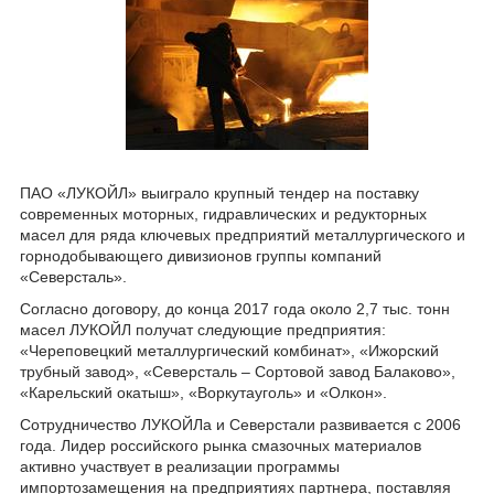
ПАО «ЛУКОЙЛ» выиграло крупный тендер на поставку
современных моторных, гидравлических и редукторных
масел для ряда ключевых предприятий металлургического и
горнодобывающего дивизионов группы компаний
«Северсталь».
Согласно договору, до конца 2017 года около 2,7 тыс. тонн
масел ЛУКОЙЛ получат следующие предприятия:
«Череповецкий металлургический комбинат», «Ижорский
трубный завод», «Северсталь – Сортовой завод Балаково»,
«Карельский окатыш», «Воркутауголь» и «Олкон».
Сотрудничество ЛУКОЙЛа и Северстали развивается с 2006
года. Лидер российского рынка смазочных материалов
активно участвует в реализации программы
импортозамещения на предприятиях партнера, поставляя