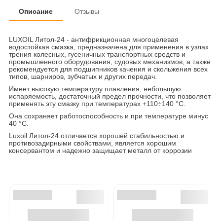
Описание
Отзывы
LUXOIL Литол-24 - антифрикционная многоцелевая
водостойкая смазка, предназначена для применения в узлах
трения колесных, гусеничных транспортных средств и
промышленного оборудования, судовых механизмов, а также
рекомендуется для подшипников качения и скольжения всех
типов, шарниров, зубчатых и других передач.
Имеет высокую температуру плавления, небольшую
испаряемость, достаточный предел прочности, что позволяет
применять эту смазку при температурах +110÷140 °С.
Она сохраняет работоспособность и при температуре минус
40 °С.
Luxoil Литол-24 отличается хорошей стабильностью и
противозадирными свойствами, является хорошим
консервантом и надежно защищает металл от коррозии