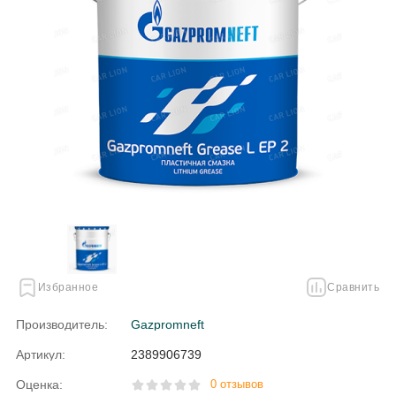
Избранное
Сравнить
Производитель:
Gazpromneft
Артикул:
2389906739
Оценка:
0 отзывов