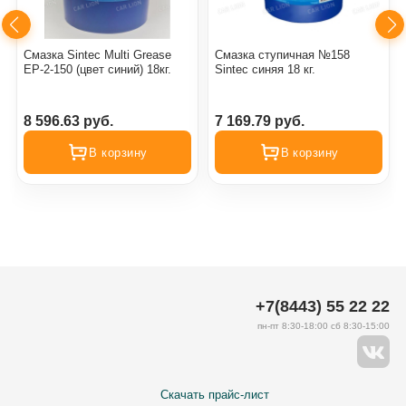
Смазка Sintec Multi Grease
Смазка ступичная №158
EP-2-150 (цвет синий) 18кг.
Sintec синяя 18 кг.
8 596.63 руб.
7 169.79 руб.
В корзину
В корзину
+7(8443) 55 22 22
пн-пт 8:30-18:00 сб 8:30-15:00
Скачать прайс-лист