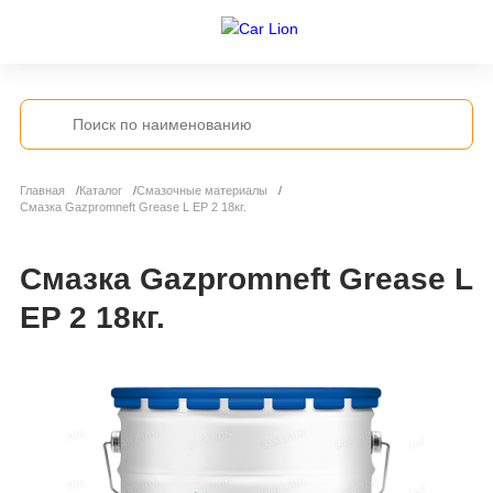
Главная
Каталог
Смазочные материалы
Смазка Gazpromneft Grease L EP 2 18кг.
Смазка Gazpromneft Grease L
EP 2 18кг.