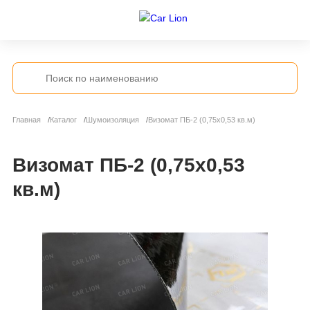
Главная
Каталог
Шумоизоляция
Визомат ПБ-2 (0,75х0,53 кв.м)
Визомат ПБ-2 (0,75х0,53
кв.м)