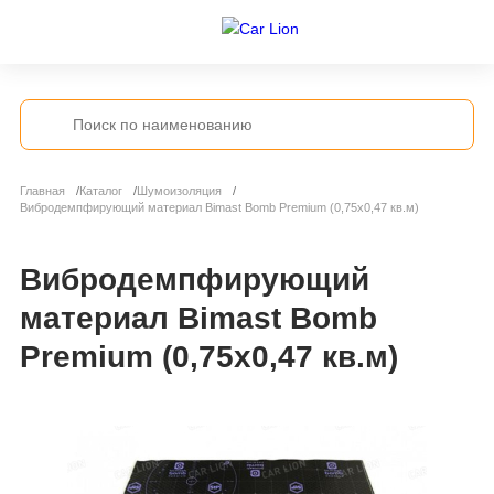
Главная
Каталог
Шумоизоляция
Вибродемпфирующий материал Bimast Bomb Premium (0,75х0,47 кв.м)
Вибродемпфирующий
материал Bimast Bomb
Premium (0,75х0,47 кв.м)