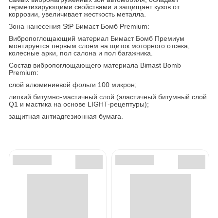
герметизирующими свойствами и защищает кузов от
коррозии, увеличивает жесткость металла.
Зона нанесения StP Бимаст Бомб Premium:
Вибропоглощающий материал Бимаст Бомб Премиум
монтируется первым слоем на щиток моторного отсека,
колесные арки, пол салона и пол багажника.
Состав вибропоглощающего материала Bimast Bomb
Premium:
слой алюминиевой фольги 100 микрон;
липкий битумно-мастичный слой (эластичный битумный слой
Q1 и мастика на основе LIGHT-рецептуры);
защитная антиадгезионная бумага.