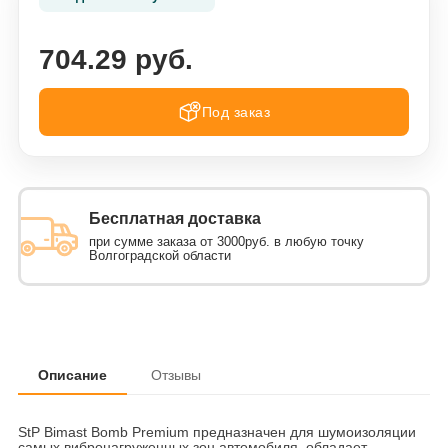
704.29 руб.
Под заказ
Бесплатная доставка
при сумме заказа от 3000руб. в любую точку
Волгоградской области
Описание
Отзывы
StP Bimast Bomb Premium предназначен для шумоизоляции
самых вибронагруженных зон автомобиля, обладает