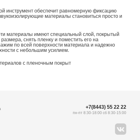
той инструмент обеспечит равномерную фиксацию
 звукоизолирующие материалы становиться просто и
 эти материалы имеют специальный слой, покрытый
размера, снять пленку и поместить его на
нажим по всей поверхности материала и надежно
рхности с небольшим усилием.
атериалов с пленочным покрыт
+7(8443) 55 22 22
а
пн-пт 8:30-18:00 сб 8:30-15:00