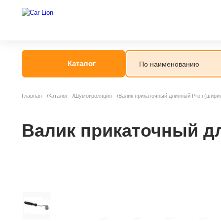
Каталог
Главная
Каталог
Шумоизоляция
Валик прикаточный длинный Profi (шири
Валик прикаточный дл