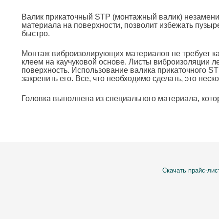
Валик прикаточный STP (монтажный валик) незамен
материала на поверхности, позволит избежать пузыр
быстро.
Монтаж виброизолирующих материалов не требует ка
клеем на каучуковой основе. Листы виброизоляции ле
поверхность. Использование валика прикаточного S
закрепить его. Все, что необходимо сделать, это не
Головка выполнена из специального материала, кото
Скачать прайс-лис