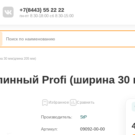
+7(8443) 55 22 22
пн-пт 8:30-18:00 сб 8:30-15:00
на 30 мм/длина 205 мм)
инный Profi (ширина 30 
Избранное
Сравнить
Производитель:
StP
Артикул:
09092-00-00