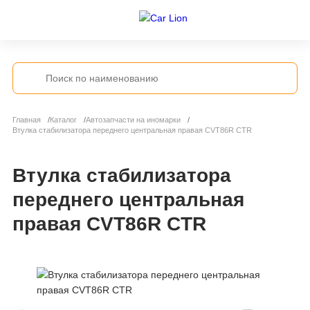
Главная
Каталог
Автозапчасти на иномарки
Втулка стабилизатора переднего центральная правая CVT86R CTR
Втулка стабилизатора
переднего центральная
правая CVT86R CTR