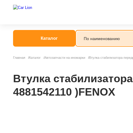
Каталог
Главная
Каталог
Автозапчасти на иномарки
Втулка стабилизатора пере
Втулка стабилизатора
4881542110 )FENOX