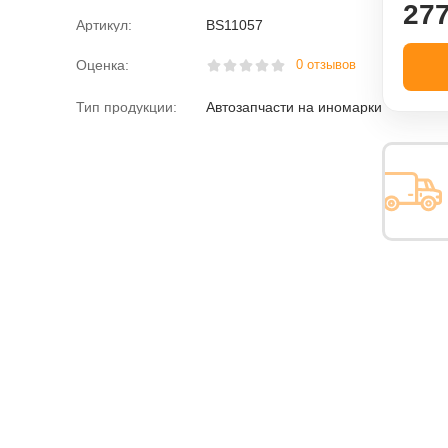
277
Артикул:
BS11057
Оценка:
0 отзывов
Тип продукции:
Автозапчасти на иномарки