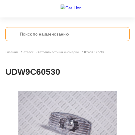
Главная
Каталог
Автозапчасти на иномарки
UDW9C60530
UDW9C60530