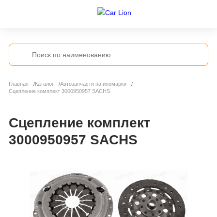
Главная
Каталог
Автозапчасти на иномарки
Сцепление комплект 3000950957 SACHS
Сцепление комплект
3000950957 SACHS