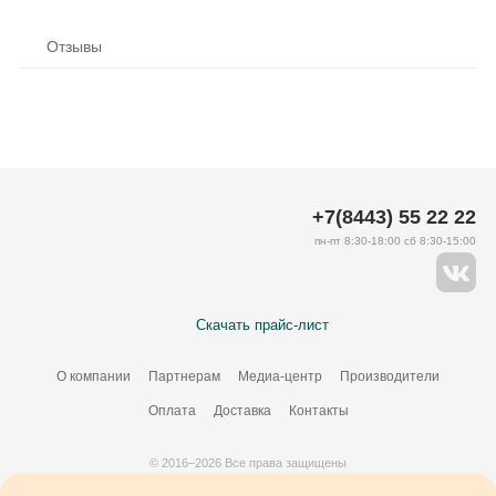
Отзывы
+7(8443) 55 22 22
пн-пт 8:30-18:00 сб 8:30-15:00
Скачать прайс-лист
О компании
Партнерам
Медиа-центр
Производители
Оплата
Доставка
Контакты
© 2016–2026 Все права защищены
Создание сайта –
34
ВЭБ