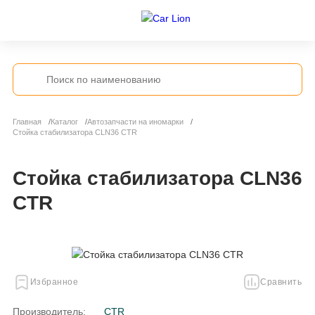
Главная
Каталог
Автозапчасти на иномарки
Стойка стабилизатора CLN36 CTR
Стойка стабилизатора CLN36
CTR
Избранное
Сравнить
Производитель:
CTR