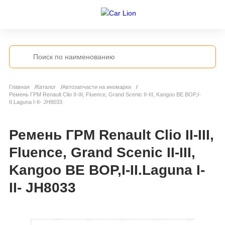
Главная
Каталог
Автозапчасти на иномарки
Ремень ГРМ Renault Clio II-III, Fluence, Grand Scenic II-III, Kangoo BE BOP,I-
II.Laguna I-II- JH8033
Ремень ГРМ Renault Clio II-III,
Fluence, Grand Scenic II-III,
Kangoo BE BOP,I-II.Laguna I-
II- JH8033