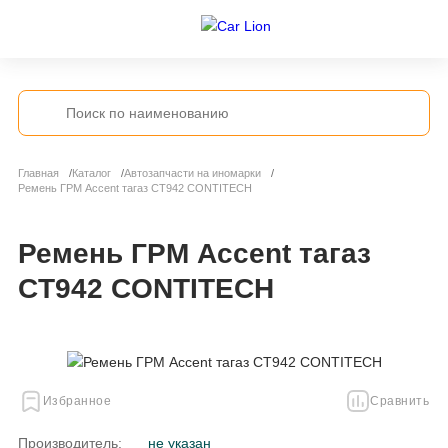
Главная
Каталог
Автозапчасти на иномарки
Ремень ГРМ Accent тагаз CT942 CONTITECH
Ремень ГРМ Accent тагаз
CT942 CONTITECH
Избранное
Сравнить
Производитель:
не указан