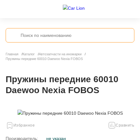
Главная
Каталог
Автозапчасти на иномарки
Пружины передние 60010 Daewoo Nexia FOBOS
Пружины передние 60010
Daewoo Nexia FOBOS
Избранное
Сравнить
Производитель:
не указан