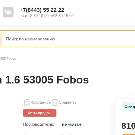
+7(8443) 55 22 22
пн-пт 8:30-18:00 сб 8:30-15:00
3005 Fobos
 1.6 53005 Fobos
Избранное
Сравнить
Ожид
Хиты продаж
810
Производитель:
не указан