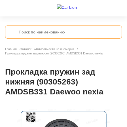
Главная
Каталог
Автозапчасти на иномарки
Прокладка пружин зад нижняя (90305263) AMDSB331 Daewoo nexia
Прокладка пружин зад
нижняя (90305263)
AMDSB331 Daewoo nexia