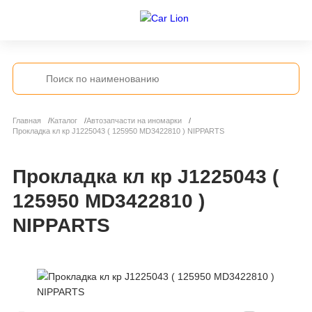
Главная
Каталог
Автозапчасти на иномарки
Прокладка кл кр J1225043 ( 125950 MD3422810 ) NIPPARTS
Прокладка кл кр J1225043 (
125950 MD3422810 )
NIPPARTS