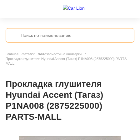
Главная
Каталог
Автозапчасти на иномарки
Прокладка глушителя Hyundai Accent (Тагаз) P1NA008 (2875225000) PARTS-
MALL
Прокладка глушителя
Hyundai Accent (Тагаз)
P1NA008 (2875225000)
PARTS-MALL