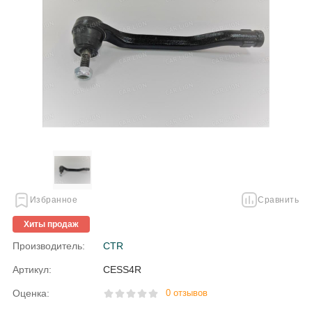
Избранное
Сравнить
Хиты продаж
Производитель:
CTR
Артикул:
CESS4R
Оценка:
0 отзывов