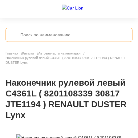
Главная
Каталог
Автозапчасти на иномарки
Наконечник рулевой левый C4361L ( 8201108339 30817 JTE1194 ) RENAULT
DUSTER Lynx
Наконечник рулевой левый
C4361L ( 8201108339 30817
JTE1194 ) RENAULT DUSTER
Lynx