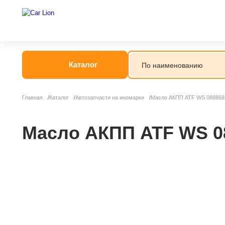
Каталог
Главная
Каталог
Автозапчасти на иномарки
Масло АКПП ATF WS 0888681
Масло АКПП ATF WS 08