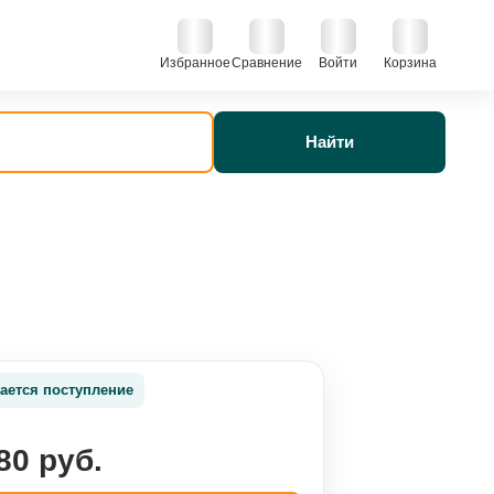
Избранное
Сравнение
Войти
Корзина
Найти
ается поступление
80 руб.