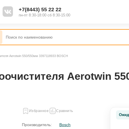
+7(8443) 55 22 22
пн-пт 8:30-18:00 сб 8:30-15:00
тителя Aerotwin 550/550мм 3397118933 BOSCH
оочистителя Aerotwin 55
Избранное
Сравнить
Ожид
Производитель:
Bosch