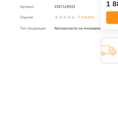
1 8
Артикул:
3397118933
Оценка:
0 отзывов
Тип продукции:
Автозапчасти на иномарки