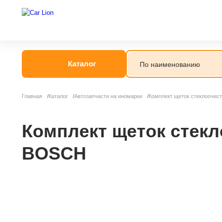
Каталог
Главная
Каталог
Автозапчасти на иномарки
Комплект щеток стеклоочис
Комплект щеток стекл
BOSCH