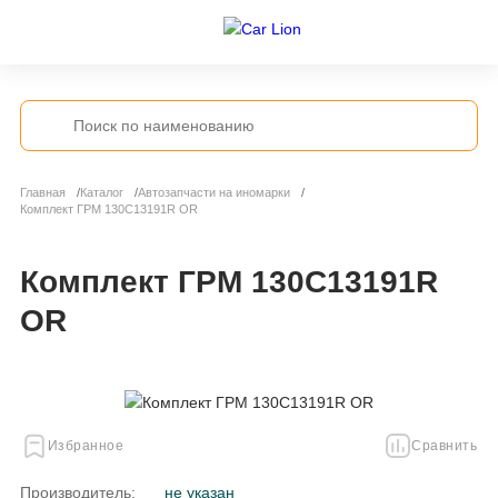
Главная
Каталог
Автозапчасти на иномарки
Комплект ГРМ 130C13191R OR
Комплект ГРМ 130C13191R
OR
Избранное
Сравнить
Производитель:
не указан