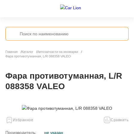
Главная
Каталог
Автозапчасти на иномарки
Фара противотуманная, L/R 088358 VALEO
Фара противотуманная, L/R
088358 VALEO
Избранное
Сравнить
Производитель:
не указан