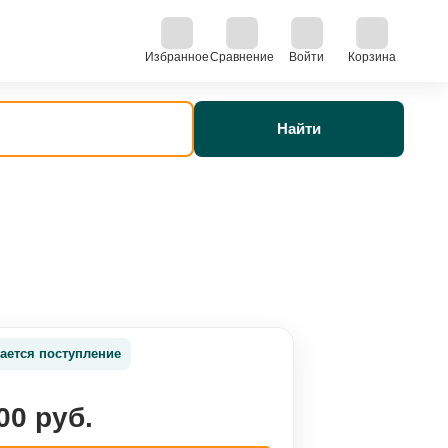
Избранное
Сравнение
Войти
Корзина
Найти
ается поступление
00 руб.