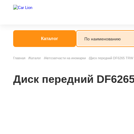
Каталог
Главная
Каталог
Автозапчасти на иномарки
Диск передний DF6265 TRW
Диск передний DF626