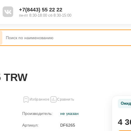
+7(8443) 55 22 22
пн-пт 8:30-18:00 сб 8:30-15:00
5 TRW
Избранное
Сравнить
Ожид
Производитель:
не указан
4 3
Артикул:
DF6265