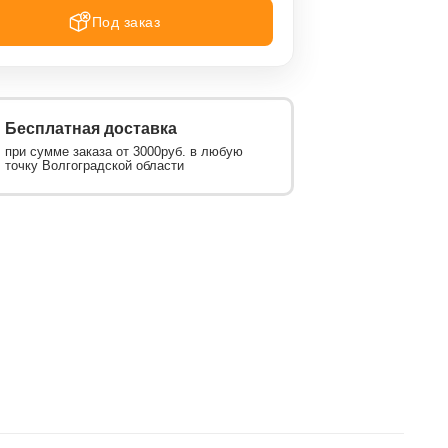
Под заказ
Бесплатная доставка
при сумме заказа от 3000руб. в любую
точку Волгоградской области