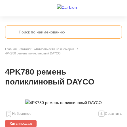
Главная
Каталог
Автозапчасти на иномарки
4PK780 ремень поликлиновый DAYCO
4PK780 ремень
поликлиновый DAYCO
Избранное
Сравнить
Хиты продаж