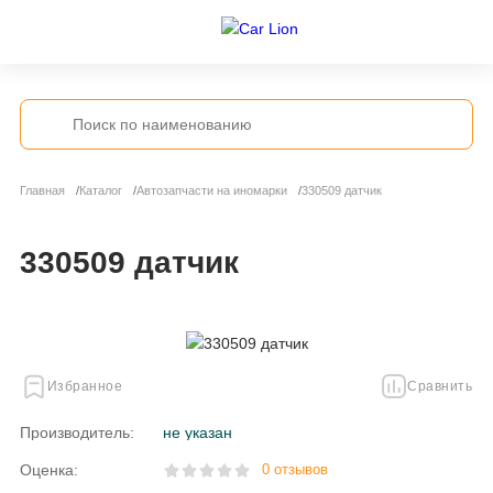
Главная
Каталог
Автозапчасти на иномарки
330509 датчик
330509 датчик
Избранное
Сравнить
Производитель:
не указан
Оценка:
0 отзывов