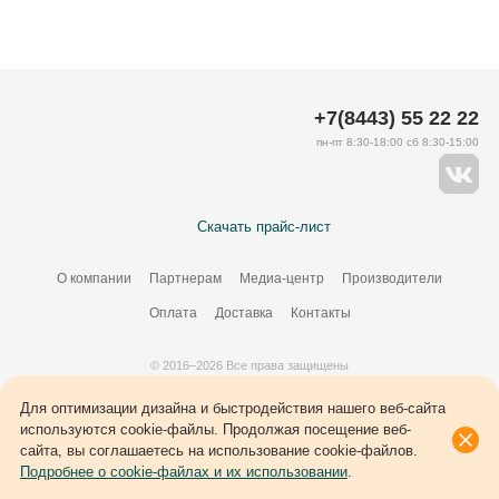
+7(8443) 55 22 22
пн-пт 8:30-18:00 сб 8:30-15:00
Скачать прайс-лист
О компании
Партнерам
Медиа-центр
Производители
Оплата
Доставка
Контакты
© 2016–2026 Все права защищены
Создание сайта –
34
ВЭБ
Для оптимизации дизайна и быстродействия нашего веб-сайта
используются cookie-файлы. Продолжая посещение веб-
сайта, вы соглашаетесь на использование cookie-файлов.
Подробнее о cookie-файлах и их использовании
.
Каталог
Сравнение
Корзина
Избранное
Войти