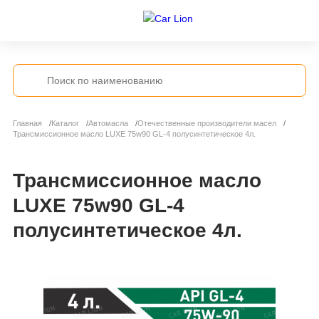
Главная
Каталог
Автомасла
Отечественные производители масел
Трансмиссионное масло LUXE 75w90 GL-4 полусинтетическое 4л.
Трансмиссионное масло
LUXE 75w90 GL-4
полусинтетическое 4л.