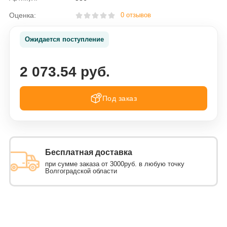
Оценка:
0 отзывов
Ожидается поступление
2 073.54 руб.
Под заказ
Бесплатная доставка
при сумме заказа от 3000руб. в любую точку
Волгоградской области