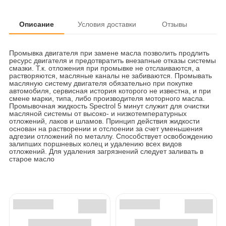
Описание
Условия доставки
Отзывы
Промывка двигателя при замене масла позволить продлить
ресурс двигателя и предотвратить внезапные отказы системы
смазки. Т.к. отложения при промывке не отслаиваются, а
растворяются, масляные каналы не забиваются. Промывать
масляную систему двигателя обязательно при покупке
автомобиля, сервисная история которого не известна, и при
смене марки, типа, либо производителя моторного масла.
Промывочная жидкость Spectrol 5 минут служит для очистки
масляной системы от высоко- и низкотемпературных
отложений, лаков и шламов. Принцип действия жидкости
основан на растворении и отслоении за счет уменьшения
адгезии отложений по металлу. Способствует освобождению
залипших поршневых колец и удалению всех видов
отложений. Для удаления загрязнений следует заливать в
старое масло