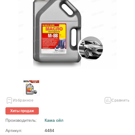
Избранное
Сравнить
Хиты продаж
Производитель:
Кама ойл
Артикул:
4484