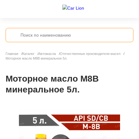
Главная
Каталог
Автомасла
Отечественные производители масел
Моторное масло М8В минеральное 5л.
Моторное масло М8В
минеральное 5л.