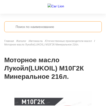
Главная
Каталог
Автомасла
Отечественные производители масел
Моторное масло Лукойл(LUKOIL) М10Г2К Минеральное 216л.
Моторное масло
Лукойл(LUKOIL) М10Г2К
Минеральное 216л.