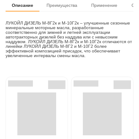
Описание
Преимущества
Применение
От
ЛУКОЙЛ ДИЗЕЛЬ М-8Г2к и М-10Г2к – улучшенные сезонные
минеральные моторные масла, разработанные
соответственно для зимней и летней эксплуатации
автотракторных дизелей без наддува или с невысоким
наддувом. ЛУКОЙЛ ДИЗЕЛЬ М-8Г2к и М-10Г2к отличаются от
линейки ЛУКОЙЛ ДИЗЕЛЬ М-8Г2 и М-10Г2 более
эффективной композицией присадок, что обеспечивает
увеличенные интервалы смены масла.