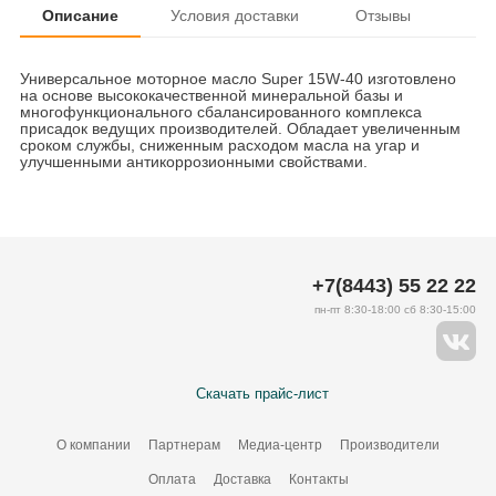
Описание
Условия доставки
Отзывы
Универсальное моторное масло Super 15W-40 изготовлено
на основе высококачественной минеральной базы и
многофункционального сбалансированного комплекса
присадок ведущих производителей. Обладает увеличенным
сроком службы, сниженным расходом масла на угар и
улучшенными антикоррозионными свойствами.
+7(8443) 55 22 22
пн-пт 8:30-18:00 сб 8:30-15:00
Скачать прайс-лист
О компании
Партнерам
Медиа-центр
Производители
Оплата
Доставка
Контакты