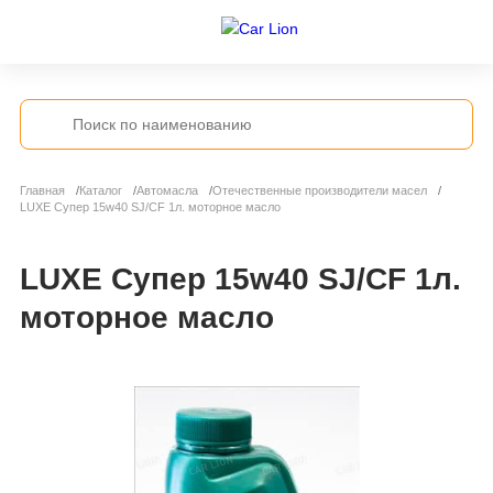
Главная
Каталог
Автомасла
Отечественные производители масел
LUXE Супер 15w40 SJ/CF 1л. моторное масло
LUXE Супер 15w40 SJ/CF 1л.
моторное масло