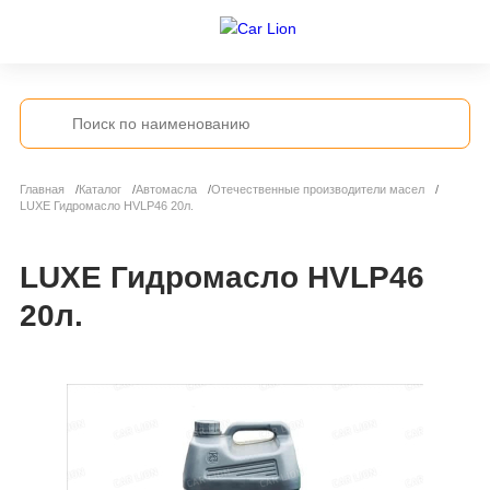
Главная
Каталог
Автомасла
Отечественные производители масел
LUXE Гидромасло HVLP46 20л.
LUXE Гидромасло HVLP46
20л.