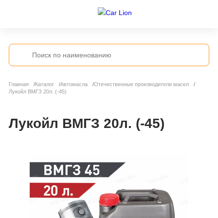
Главная
Каталог
Автомасла
Отечественные производители масел
Лукойл ВМГЗ 20л. (-45)
Лукойл ВМГЗ 20л. (-45)