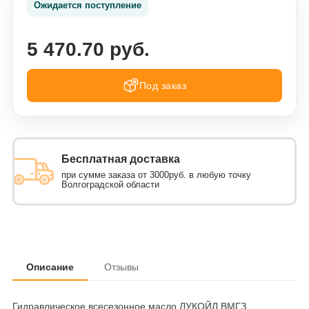
Ожидается поступление
5 470.70 руб.
Под заказ
Бесплатная доставка
при сумме заказа от 3000руб. в любую точку
Волгоградской области
Описание
Отзывы
Гидравлическое всесезонное масло ЛУКОЙЛ ВМГЗ