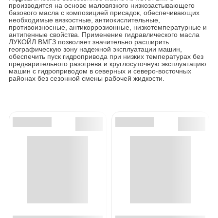
производится на основе маловязкого низкозастывающего
базового масла с композицией присадок, обеспечивающих
необходимые вязкостные, антиокислительные,
противоизносные, антикоррозионные, низкотемпературные и
антипенные свойства. Применение гидравлического масла
ЛУКОЙЛ ВМГЗ позволяет значительно расширить
географическую зону надежной эксплуатации машин,
обеспечить пуск гидропривода при низких температурах без
предварительного разогрева и круглосуточную эксплуатацию
машин с гидроприводом в северных и северо-восточных
районах без сезонной смены рабочей жидкости.