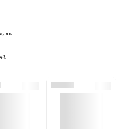
дувок.
ей.