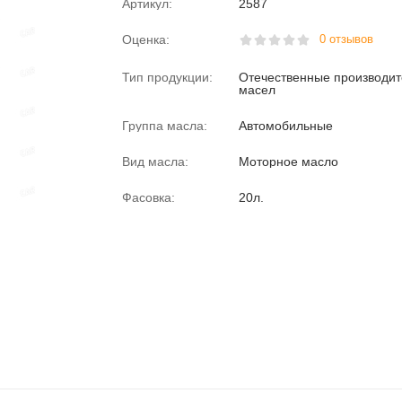
Артикул:
2587
Оценка:
0 отзывов
Тип продукции:
Отечественные производи
масел
Группа масла:
Автомобильные
Вид масла:
Моторное масло
Фасовка:
20л.