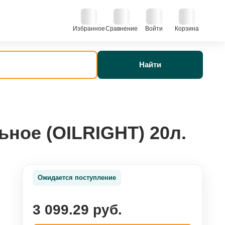
Избранное
Сравнение
Войти
Корзина
Найти
ное (OILRIGHT) 20л.
Ожидается поступление
3 099.29 руб.