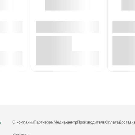
е
В корзине
О компании
Партнерам
Медиа-центр
Производители
Оплата
Доставк
т
Контакты