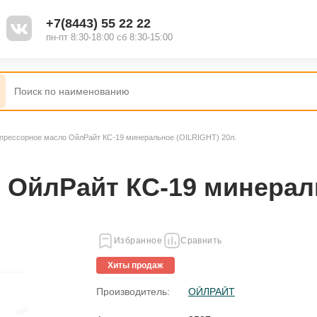
+7(8443) 55 22 22
пн-пт 8:30-18:00 сб 8:30-15:00
прессорное масло ОйлРайт КС-19 минеральное (OILRIGHT) 20л.
ОйлРайт КС-19 минераль
Избранное
Сравнить
Хиты продаж
Производитель:
ОЙЛРАЙТ