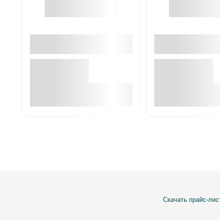
В корзине
В корзин
Скачать прайс-лис