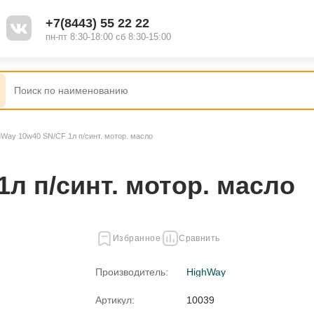
+7(8443) 55 22 22
пн-пт 8:30-18:00 сб 8:30-15:00
hWay 10w40 SN/CF 1л п/синт. мотор. масло
л п/синт. мотор. масло
Избранное
Сравнить
Производитель:
HighWay
Артикул:
10039