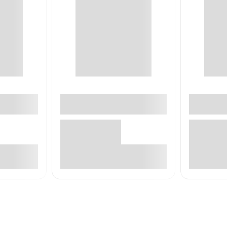
е
В корзине