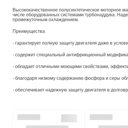
Высококачественное полусинтетическое моторное мас
числе оборудованных системами турбонаддува. Наде
промежуточным охлаждением.
Преимущества
- гарантирует полную защиту двигателя даже в услов
- содержит специальный антифрикционный модификат
- обладает отличными моющими свойствами, эффекти
- благодаря низкому содержанию фосфора и серы об
- обеспечивает надежную защиту двигателя в долго