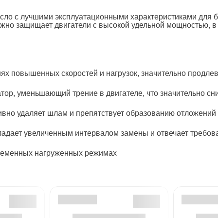
ло с лучшими эксплуатационными характеристиками для бе
жно защищает двигатели с высокой удельной мощностью, в
иях повышенных скоростей и нагрузок, значительно продлев
ор, уменьшающий трение в двигателе, что значительно сн
вно удаляет шлам и препятствует образованию отложений 
ладает увеличенным интервалом замены и отвечает требо
временных нагруженных режимах