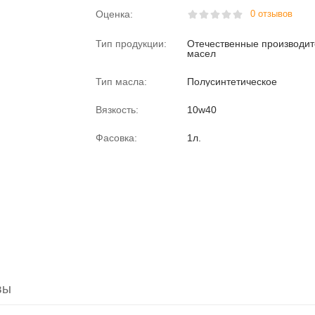
Оценка:
0 отзывов
Тип продукции:
Отечественные производи
масел
Тип масла:
Полусинтетическое
Вязкость:
10w40
Фасовка:
1л.
вы