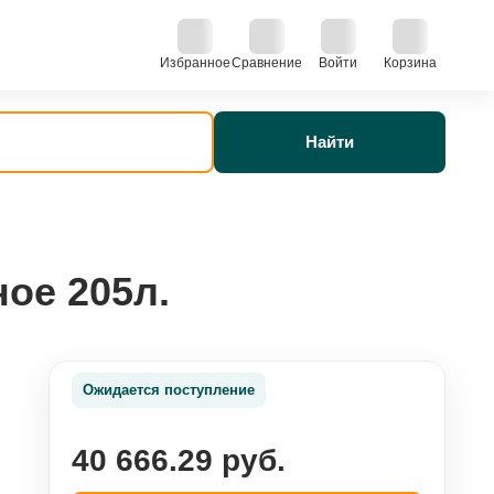
Избранное
Сравнение
Войти
Корзина
Найти
ое 205л.
Ожидается поступление
40 666.29 руб.