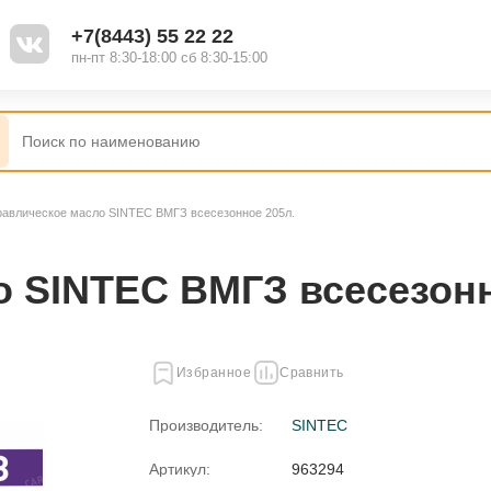
+7(8443) 55 22 22
пн-пт 8:30-18:00 сб 8:30-15:00
равлическое масло SINTEC ВМГЗ всесезонное 205л.
 SINTEC ВМГЗ всесезонн
Избранное
Сравнить
Производитель:
SINTEC
Артикул:
963294