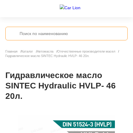
Главная
Каталог
Автомасла
Отечественные производители масел
Гидравлическое масло SINTEC Hydraulic HVLP- 46 20л.
Гидравлическое масло
SINTEC Hydraulic HVLP- 46
20л.