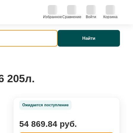
Избранное
Сравнение
Войти
Корзина
Найти
6 205л.
Ожидается поступление
54 869.84 руб.