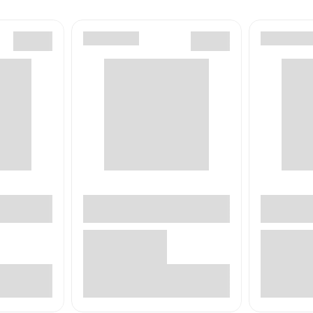
е
В корзине