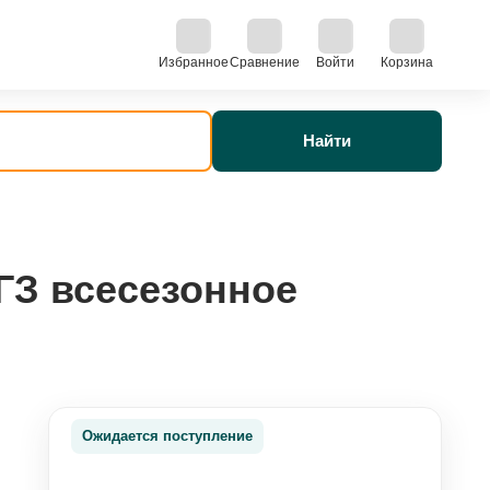
Избранное
Сравнение
Войти
Корзина
Найти
ГЗ всесезонное
Ожидается поступление