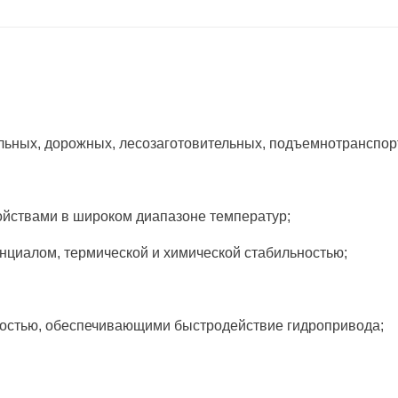
льных, дорожных, лесозаготовительных, подъемнотранспор
йствами в широком диапазоне температур;
нциалом, термической и химической стабильностью;
остью, обеспечивающими быстродействие гидропривода;