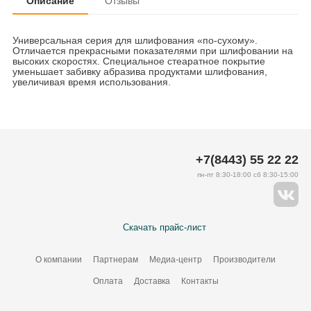
Описание
Отзывы
Универсальная серия для шлифования «по-сухому».
Отличается прекрасными показателями при шлифовании на
высоких скоростях. Специальное стеаратное покрытие
уменьшает забивку абразива продуктами шлифования,
увеличивая время использования.
+7(8443) 55 22 22
пн-пт 8:30-18:00 сб 8:30-15:00
Скачать прайс-лист
О компании
Партнерам
Медиа-центр
Производители
Оплата
Доставка
Контакты