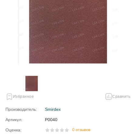
Избранное
Сравнить
Производитель:
Smirdex
Артикул:
Р0040
Оценка:
0 отзывов