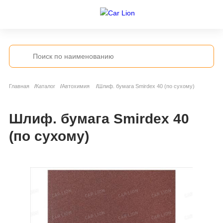
Главная
Каталог
Автохимия
Шлиф. бумага Smirdex 40 (по сухому)
Шлиф. бумага Smirdex 40
(по сухому)